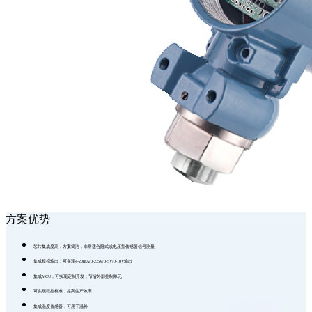
方案优势
芯片集成度高，方案简洁，非常适合阻式或电压型传感器信号测量
集成模拟输出，可实现4-20mA/0-2.5V/0-5V/0-10V输出
集成MCU，可实现定制开发，节省外部控制单元
可实现程控校准，提高生产效率
集成温度传感器，可用于温补