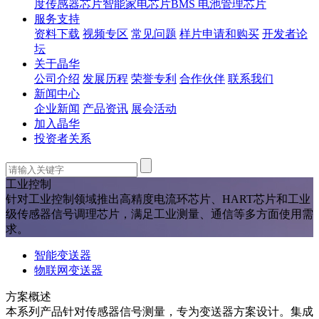
度传感器芯片
智能家电芯片
BMS 电池管理芯片
服务支持
资料下载
视频专区
常见问题
样片申请和购买
开发者论
坛
关于晶华
公司介绍
发展历程
荣誉专利
合作伙伴
联系我们
新闻中心
企业新闻
产品资讯
展会活动
加入晶华
投资者关系
工业控制
针对工业控制领域推出高精度电流环芯片、HART芯片和工业
级传感器信号调理芯片，满足工业测量、通信等多方面使用需
求。
智能变送器
物联网变送器
方案概述
本系列产品针对传感器信号测量，专为变送器方案设计。集成