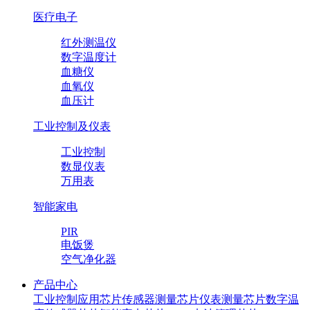
医疗电子
红外测温仪
数字温度计
血糖仪
血氧仪
血压计
工业控制及仪表
工业控制
数显仪表
万用表
智能家电
PIR
电饭煲
空气净化器
产品中心
工业控制应用芯片
传感器测量芯片
仪表测量芯片
数字温