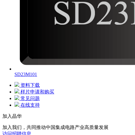
SD23M101
资料下载
样片申请和购买
常见问题
在线支持
加入晶华
加入我们，共同推动中国集成电路产业高质量发展
访问招聘信息