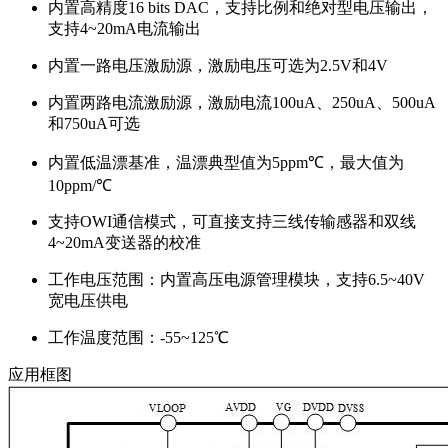
内置高精度16 bits DAC，支持比例和绝对型电压输出，
支持4~20mA电流输出
内置一路电压激励源，激励电压可选为2.5V和4V
内置两路电流激励源，激励电流100uA、250uA、500uA
和750uA可选
内置低温漂基准，温漂典型值为5ppm℃，最大值为
10ppm/℃
支持OWI通信模式，可直接支持三线传输感器和双线
4~20mA变送器的校准
工作电压范围：内置高压电源管理模块，支持6.5~40V
宽电压供电
工作温度范围：-55~125℃
应用框图