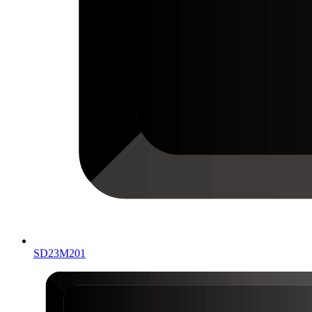
SD23M201