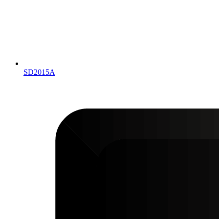
SD2015A