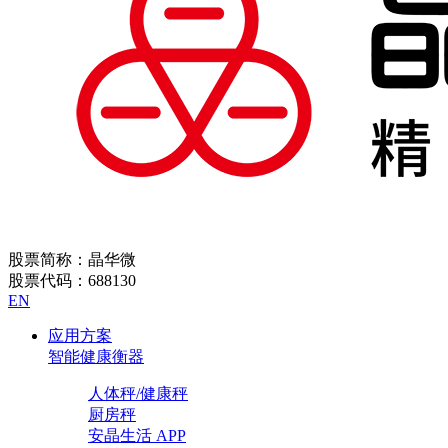
股票简称：晶华微
股票代码：688130
EN
应用方案
智能健康衡器
人体秤/健康秤
厨房秤
安晶生活 APP