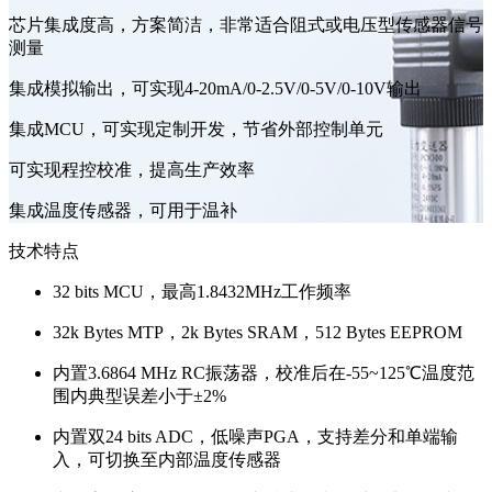
芯片集成度高，方案简洁，非常适合阻式或电压型传感器信号
测量
集成模拟输出，可实现4-20mA/0-2.5V/0-5V/0-10V输出
集成MCU，可实现定制开发，节省外部控制单元
可实现程控校准，提高生产效率
集成温度传感器，可用于温补
技术特点
32 bits MCU，最高1.8432MHz工作频率
32k Bytes MTP，2k Bytes SRAM，512 Bytes EEPROM
内置3.6864 MHz RC振荡器，校准后在-55~125℃温度范
围内典型误差小于±2%
内置双24 bits ADC，低噪声PGA，支持差分和单端输
入，可切换至内部温度传感器