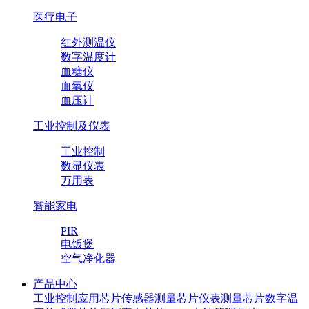
医疗电子
红外测温仪
数字温度计
血糖仪
血氧仪
血压计
工业控制及仪表
工业控制
数显仪表
万用表
智能家电
PIR
电饭煲
空气净化器
产品中心
工业控制应用芯片
传感器测量芯片
仪表测量芯片
数字温