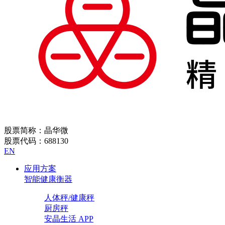
股票简称：晶华微
股票代码：688130
EN
应用方案
智能健康衡器
人体秤/健康秤
厨房秤
安晶生活 APP