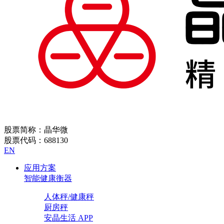
股票简称：晶华微
股票代码：688130
EN
应用方案
智能健康衡器
人体秤/健康秤
厨房秤
安晶生活 APP