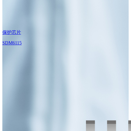
保护芯片
SDM6115