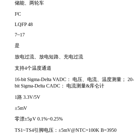
储能、两轮车
I²C
LQFP 48
7~17
是
放电过流、放电短路、充电过流
支持4个温度通道
16-bit Sigma-Delta VADC： 电压、电流、温度测量； 20-
bit Sigma-Delta CADC： 电流测量&库仑计
1路 3.3V/5V
±5mV
零漂±5μV 0.1%~0.25%
TS1~TS4引脚电压：±5mV@NTC=100K B=3950