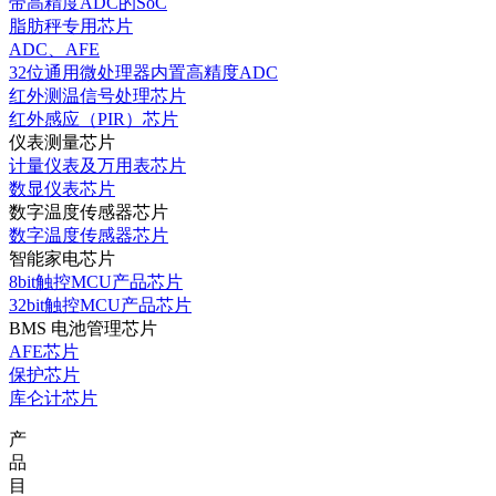
带高精度ADC的SoC
脂肪秤专用芯片
ADC、AFE
32位通用微处理器内置高精度ADC
红外测温信号处理芯片
红外感应（PIR）芯片
仪表测量芯片
计量仪表及万用表芯片
数显仪表芯片
数字温度传感器芯片
数字温度传感器芯片
智能家电芯片
8bit触控MCU产品芯片
32bit触控MCU产品芯片
BMS 电池管理芯片
AFE芯片
保护芯片
库仑计芯片
产
品
目