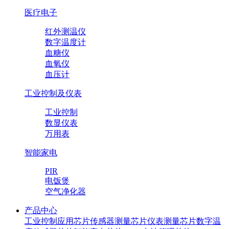
医疗电子
红外测温仪
数字温度计
血糖仪
血氧仪
血压计
工业控制及仪表
工业控制
数显仪表
万用表
智能家电
PIR
电饭煲
空气净化器
产品中心
工业控制应用芯片
传感器测量芯片
仪表测量芯片
数字温