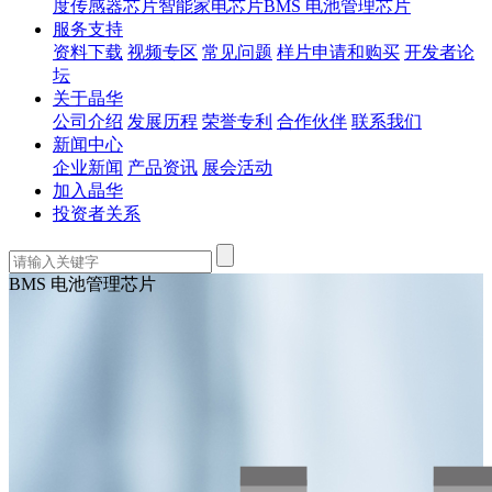
度传感器芯片
智能家电芯片
BMS 电池管理芯片
服务支持
资料下载
视频专区
常见问题
样片申请和购买
开发者论
坛
关于晶华
公司介绍
发展历程
荣誉专利
合作伙伴
联系我们
新闻中心
企业新闻
产品资讯
展会活动
加入晶华
投资者关系
BMS 电池管理芯片