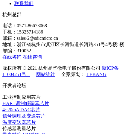
联系我们
杭州总部
电话：0571-86673068
手机：15325714186
邮箱：sales-2@sdicmicro.cn
地址：浙江省杭州市滨江区长河街道长河路351号4号楼5楼
邮编：310052
在线咨询
在线咨询
版权所有 © 2021 杭州晶华微电子股份有限公司
浙ICP备
11004251号-1
网站统计
全案策划：
LEBANG
开发者论坛
工业控制应用芯片
HART调制解调器芯片
4~20mA DAC芯片
信号调理及变送芯片
温度变送器芯片
传感器测量芯片