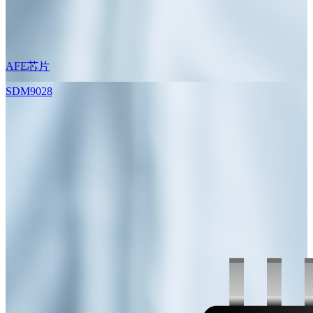
AFE芯片
SDM9028