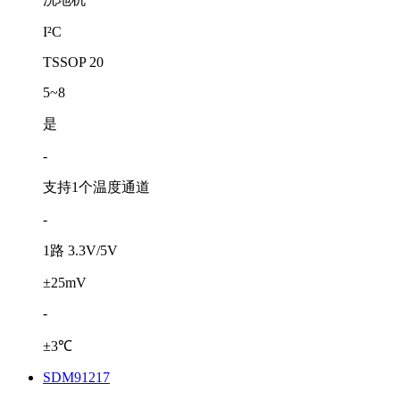
I²C
TSSOP 20
5~8
是
-
支持1个温度通道
-
1路 3.3V/5V
±25mV
-
±3℃
SDM91217