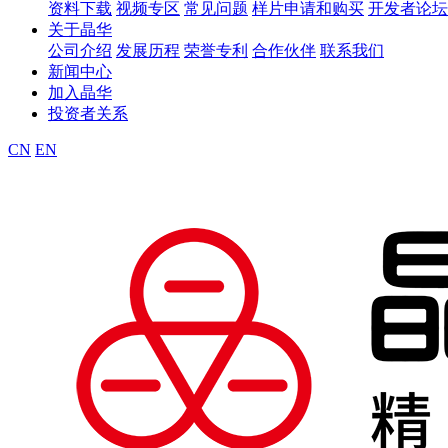
资料下载
视频专区
常见问题
样片申请和购买
开发者论坛
关于晶华
公司介绍
发展历程
荣誉专利
合作伙伴
联系我们
新闻中心
加入晶华
投资者关系
CN
EN