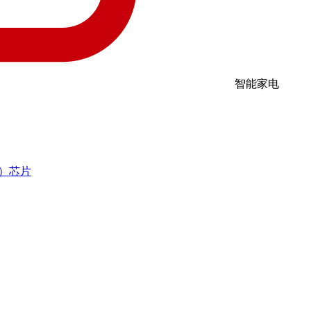
智能家电
R）芯片