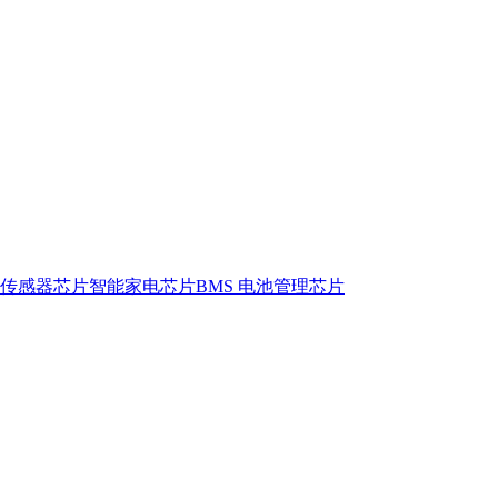
传感器芯片
智能家电芯片
BMS 电池管理芯片