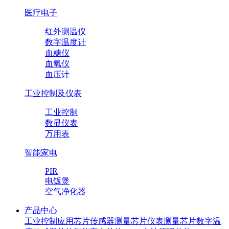
医疗电子
红外测温仪
数字温度计
血糖仪
血氧仪
血压计
工业控制及仪表
工业控制
数显仪表
万用表
智能家电
PIR
电饭煲
空气净化器
产品中心
工业控制应用芯片
传感器测量芯片
仪表测量芯片
数字温