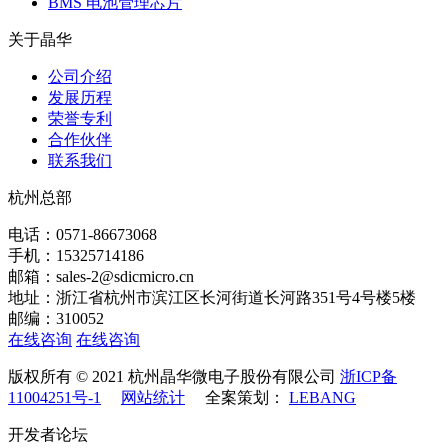
BMS 电池管理芯片
关于晶华
公司介绍
发展历程
荣誉专利
合作伙伴
联系我们
杭州总部
电话：0571-86673068
手机：15325714186
邮箱：sales-2@sdicmicro.cn
地址：浙江省杭州市滨江区长河街道长河路351号4号楼5楼
邮编：310052
在线咨询
在线咨询
版权所有 © 2021 杭州晶华微电子股份有限公司
浙ICP备
11004251号-1
网站统计
全案策划：
LEBANG
开发者论坛