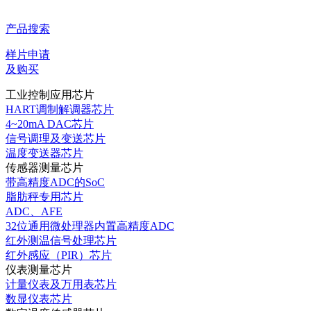
产品搜索
样片申请
及购买
工业控制应用芯片
HART调制解调器芯片
4~20mA DAC芯片
信号调理及变送芯片
温度变送器芯片
传感器测量芯片
带高精度ADC的SoC
脂肪秤专用芯片
ADC、AFE
32位通用微处理器内置高精度ADC
红外测温信号处理芯片
红外感应（PIR）芯片
仪表测量芯片
计量仪表及万用表芯片
数显仪表芯片