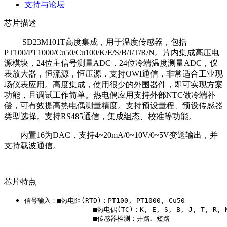
支持与论坛
芯片描述
SD23M101T高度集成，用于温度传感器，包括
PT100/PT1000/Cu50/Cu100/K/E/S/B/J/T/R/N。片内集成高压电
源模块，24位主信号测量ADC，24位冷端温度测量ADC，仪
表放大器，恒流源，恒压源，支持OWI通信，非常适合工业现
场仪表应用。高度集成，使用很少的外围器件，即可实现方案
功能，且调试工作简单。热电偶应用支持外部NTC做冷端补
偿，可有效提高热电偶测量精度。支持预设量程、预设传感器
类型选择。支持RS485通信，集成组态、校准等功能。
内置16为DAC，支持4~20mA/0~10V/0~5V变送输出，并
支持载波通信。
芯片特点
信号输入：■热电阻(RTD)：PT100, PT1000, Cu50

                 ■热电偶(TC)：K, E, S, B, J, T, R, N
                 ■传感器检测：开路、短路