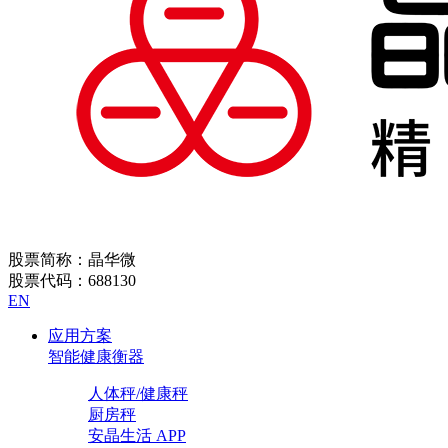
股票简称：晶华微
股票代码：688130
EN
应用方案
智能健康衡器
人体秤/健康秤
厨房秤
安晶生活 APP