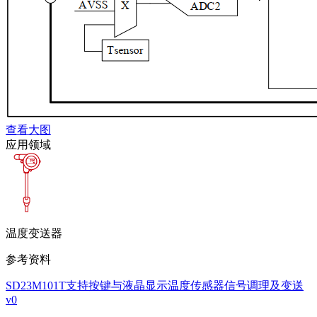
查看大图
应用领域
温度变送器
参考资料
SD23M101T支持按键与液晶显示温度传感器信号调理及变送
v0