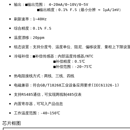
输出：■输出范围： 4~20mA/0~10V/0~5V

          ■输出精度：0.1% F.S（最小分辨 ≈ 1μA/1mV）
刷新速率：1~40Hz 
综合精度：0.1% F.S 
温度漂移：20ppm
组态设置：支持分度号、温度单位、阻尼、偏移设置、量程上下限设
冷端补偿：■补偿传感器：内部温度传感器/NTC

                 ■补偿精度：0.5℃

                 ■补偿范围：-20~75℃
热电阻接线方式：两线、三线、四线
电磁兼容：符合GB/T18268工业设备应用要求(IEC61326-1)
支持RS485通信，可实现两线制485仪表
内置寄存器，可写入产品信息
工作温度范围：-40~150℃
芯片框图