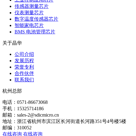
传感器测量芯片
仪表测量芯片
数字温度传感器芯片
智能家电芯片
BMS 电池管理芯片
关于晶华
公司介绍
发展历程
荣誉专利
合作伙伴
联系我们
杭州总部
电话：0571-86673068
手机：15325714186
邮箱：sales-2@sdicmicro.cn
地址：浙江省杭州市滨江区长河街道长河路351号4号楼5楼
邮编：310052
在线咨询
在线咨询