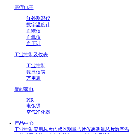
医疗电子
红外测温仪
数字温度计
血糖仪
血氧仪
血压计
工业控制及仪表
工业控制
数显仪表
万用表
智能家电
PIR
电饭煲
空气净化器
产品中心
工业控制应用芯片
传感器测量芯片
仪表测量芯片
数字温