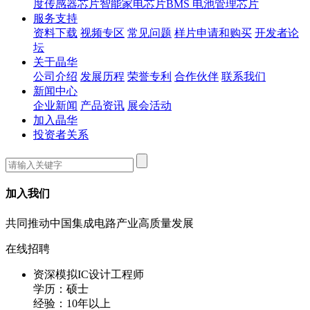
度传感器芯片
智能家电芯片
BMS 电池管理芯片
服务支持
资料下载
视频专区
常见问题
样片申请和购买
开发者论
坛
关于晶华
公司介绍
发展历程
荣誉专利
合作伙伴
联系我们
新闻中心
企业新闻
产品资讯
展会活动
加入晶华
投资者关系
加入我们
共同推动中国集成电路产业高质量发展
在线招聘
资深模拟IC设计工程师
学历：硕士
经验：10年以上