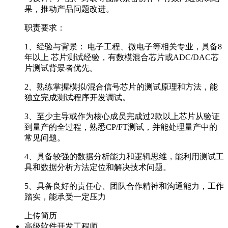
果，推动产品问题改进。
职责要求：
1、经验与背景： 电子工程、微电子等相关专业，具备8
年以上 芯片测试经验，有数模混合芯片或ADC/DAC芯
片测试背景者优先。
2、熟练掌握模拟/混合信号芯片的测试原理和方法，能
独立完成测试程序开发调试。
3、至少主导或作为核心成员完成过2款以上芯片从验证
到量产的全过程，熟悉CP/FT测试，并能处理量产中的
常见问题。
4、具备较强的数据分析能力和逻辑思维，能利用测试工
具和数据分析方法定位和解决技术问题。
5、具备良好的责任心、团队合作精神和沟通能力，工作
踏实，能承受一定压力
上传简历
高级软件开发工程师