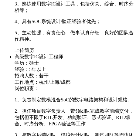
3、熟练使用数字IC设计工具，包括仿真、综合、时序分
析等；
4、具有SOC系统设计/验证经验者优先；
5、主动性强，有责任心，做事认真仔细，良好的团队合
作精神。
上传简历
高级数字IC设计工程师
学历：硕士
经验：5年以上
招聘人数：若干
工作地点：杭州/上海/成都
岗位职责：
1、负责制定数模混合SoC的数字电路架构和设计规格。
2、担任项目数字负责人，带领团队完成数字前端交付，
包括但不限于RTL开发、功能验证、形式验证、RTL综
合、时序分析、FPGA验证等工作
3、与数字后端团队、模拟设计团队、测试团队等周边团