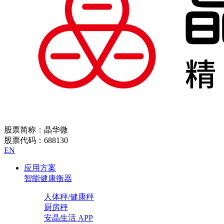
股票简称：晶华微
股票代码：688130
EN
应用方案
智能健康衡器
人体秤/健康秤
厨房秤
安晶生活 APP