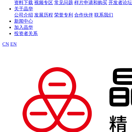
资料下载
视频专区
常见问题
样片申请和购买
开发者论坛
关于晶华
公司介绍
发展历程
荣誉专利
合作伙伴
联系我们
新闻中心
加入晶华
投资者关系
CN
EN