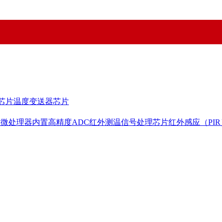
芯片
温度变送器芯片
用微处理器内置高精度ADC
红外测温信号处理芯片
红外感应（PI