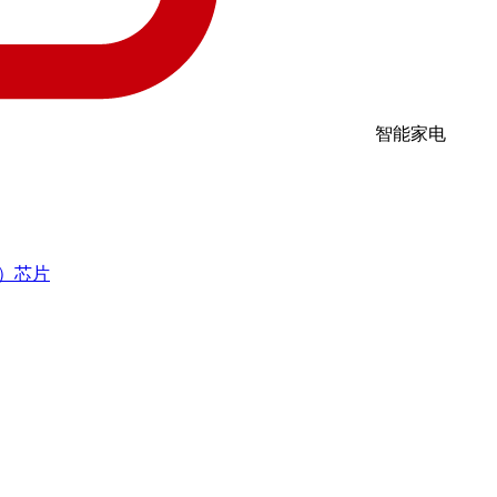
智能家电
R）芯片