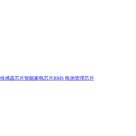
传感器芯片
智能家电芯片
BMS 电池管理芯片