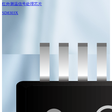
红外测温信号处理芯片
SD8303X