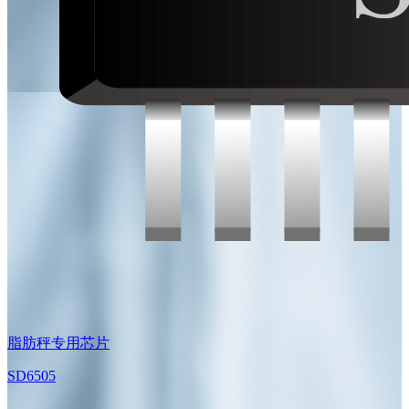
脂肪秤专用芯片
SD6505