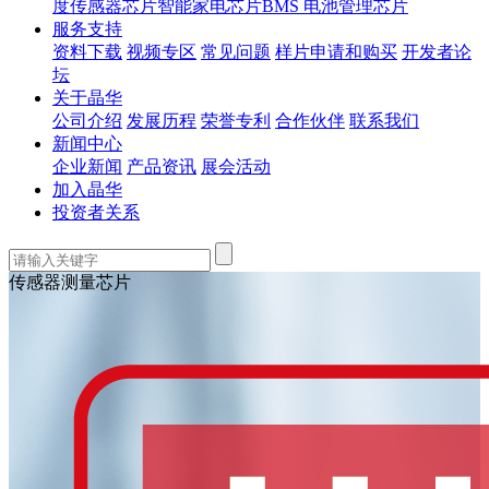
度传感器芯片
智能家电芯片
BMS 电池管理芯片
服务支持
资料下载
视频专区
常见问题
样片申请和购买
开发者论
坛
关于晶华
公司介绍
发展历程
荣誉专利
合作伙伴
联系我们
新闻中心
企业新闻
产品资讯
展会活动
加入晶华
投资者关系
传感器测量芯片