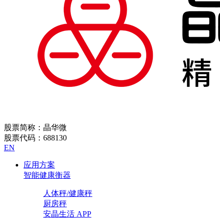
股票简称：晶华微
股票代码：688130
EN
应用方案
智能健康衡器
人体秤/健康秤
厨房秤
安晶生活 APP