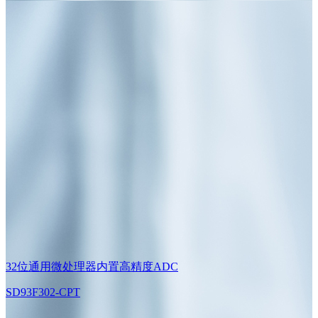
32位通用微处理器内置高精度ADC
SD93F302-CPT