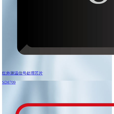
红外测温信号处理芯片
SD8709