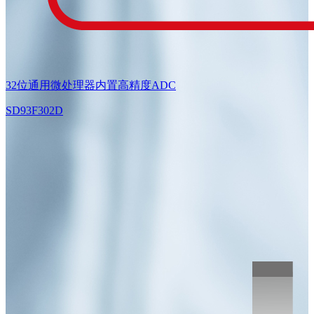
32位通用微处理器内置高精度ADC
SD93F302D