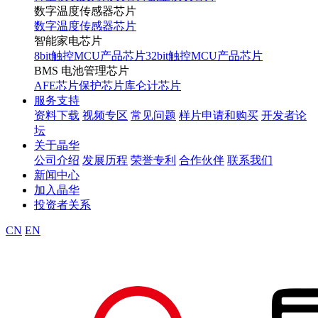
数字温度传感器芯片
数字温度传感器芯片
智能家电芯片
8bit触控MCU产品芯片
32bit触控MCU产品芯片
BMS 电池管理芯片
AFE芯片
保护芯片
库仑计芯片
服务支持
资料下载
视频专区
常见问题
样片申请和购买
开发者论
坛
关于晶华
公司介绍
发展历程
荣誉专利
合作伙伴
联系我们
新闻中心
加入晶华
投资者关系
CN
EN