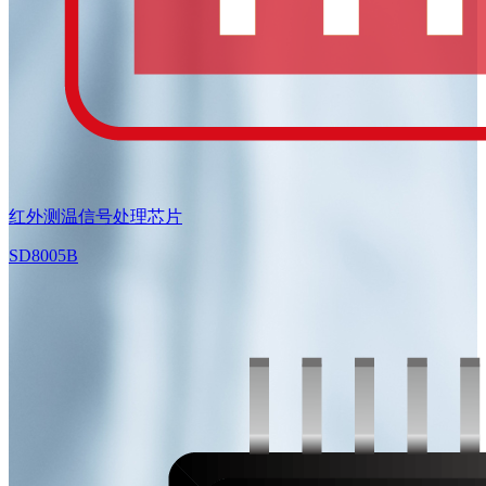
红外测温信号处理芯片
SD8005B