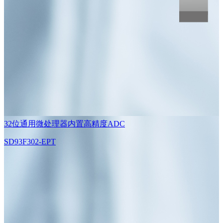
32位通用微处理器内置高精度ADC
SD93F302-EPT