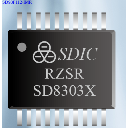
SD93F112-IMR