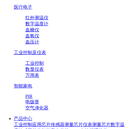
医疗电子
红外测温仪
数字温度计
血糖仪
血氧仪
血压计
工业控制及仪表
工业控制
数显仪表
万用表
智能家电
PIR
电饭煲
空气净化器
产品中心
工业控制应用芯片
传感器测量芯片
仪表测量芯片
数字温