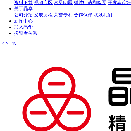
资料下载
视频专区
常见问题
样片申请和购买
开发者论坛
关于晶华
公司介绍
发展历程
荣誉专利
合作伙伴
联系我们
新闻中心
加入晶华
投资者关系
CN
EN