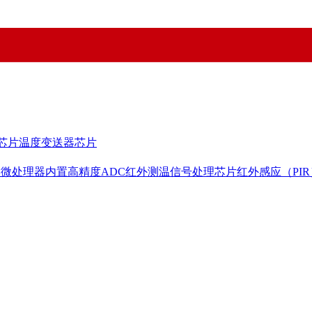
芯片
温度变送器芯片
用微处理器内置高精度ADC
红外测温信号处理芯片
红外感应（PI