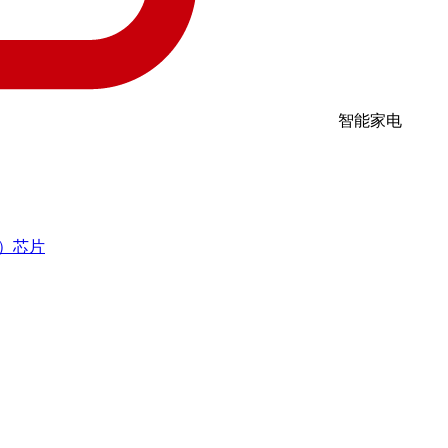
智能家电
R）芯片