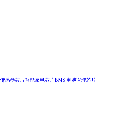
传感器芯片
智能家电芯片
BMS 电池管理芯片