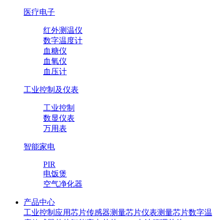
医疗电子
红外测温仪
数字温度计
血糖仪
血氧仪
血压计
工业控制及仪表
工业控制
数显仪表
万用表
智能家电
PIR
电饭煲
空气净化器
产品中心
工业控制应用芯片
传感器测量芯片
仪表测量芯片
数字温