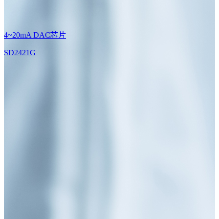
4~20mA DAC芯片
SD2421G