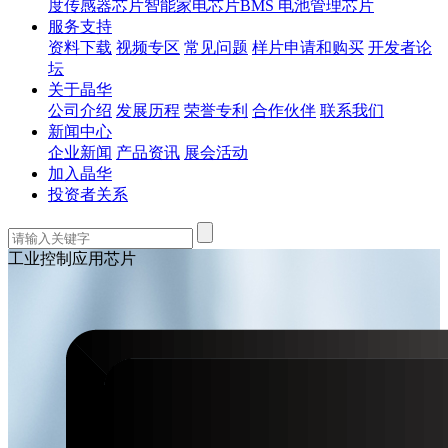
度传感器芯片
智能家电芯片
BMS 电池管理芯片
服务支持
资料下载
视频专区
常见问题
样片申请和购买
开发者论
坛
关于晶华
公司介绍
发展历程
荣誉专利
合作伙伴
联系我们
新闻中心
企业新闻
产品资讯
展会活动
加入晶华
投资者关系
工业控制应用芯片