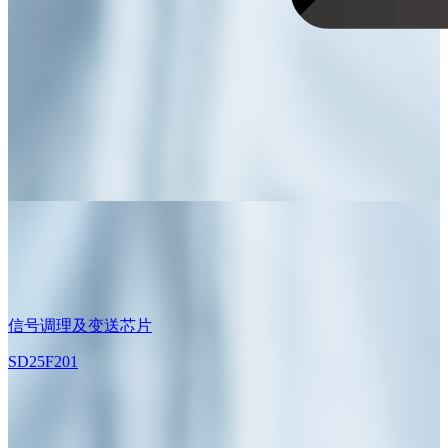
信号调理及变送芯片
SD25F201