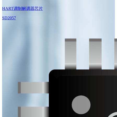
HART调制解调器芯片
SD2057