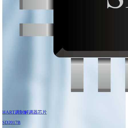
HART调制解调器芯片
SD2017B