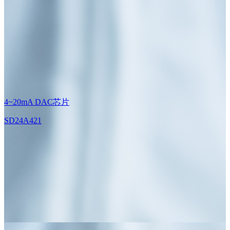
4~20mA DAC芯片
SD24A421