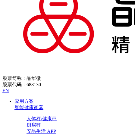
股票简称：晶华微
股票代码：688130
EN
应用方案
智能健康衡器
人体秤/健康秤
厨房秤
安晶生活 APP