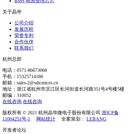
BMS 电池管理芯片
关于晶华
公司介绍
发展历程
荣誉专利
合作伙伴
联系我们
杭州总部
电话：0571-86673068
手机：15325714186
邮箱：sales-2@sdicmicro.cn
地址：浙江省杭州市滨江区长河街道长河路351号4号楼5楼
邮编：310052
在线咨询
在线咨询
版权所有 © 2021 杭州晶华微电子股份有限公司
浙ICP备
11004251号-1
网站统计
全案策划：
LEBANG
开发者论坛