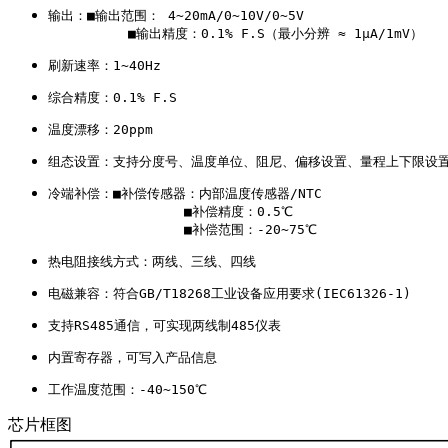
输出：■输出范围： 4~20mA/0~10V/0~5V

          ■输出精度：0.1% F.S（最小分辨 ≈ 1μA/1mV）
刷新速率：1~40Hz 
综合精度：0.1% F.S 
温度漂移：20ppm
组态设置：支持分度号、温度单位、阻尼、偏移设置、量程上下限设
冷端补偿：■补偿传感器：内部温度传感器/NTC

                 ■补偿精度：0.5℃

                 ■补偿范围：-20~75℃
热电阻接线方式：两线、三线、四线
电磁兼容：符合GB/T18268工业设备应用要求(IEC61326-1)
支持RS485通信，可实现两线制485仪表
内置寄存器，可写入产品信息
工作温度范围：-40~150℃
芯片框图