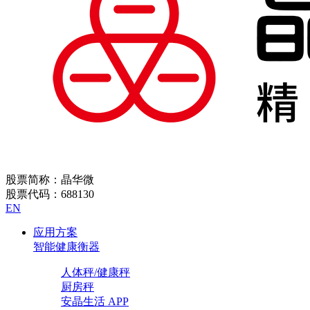
股票简称：晶华微
股票代码：688130
EN
应用方案
智能健康衡器
人体秤/健康秤
厨房秤
安晶生活 APP