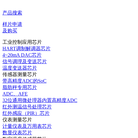
产品搜索
样片申请
及购买
工业控制应用芯片
HART调制解调器芯片
4~20mA DAC芯片
信号调理及变送芯片
温度变送器芯片
传感器测量芯片
带高精度ADC的SoC
脂肪秤专用芯片
ADC、AFE
32位通用微处理器内置高精度ADC
红外测温信号处理芯片
红外感应（PIR）芯片
仪表测量芯片
计量仪表及万用表芯片
数显仪表芯片