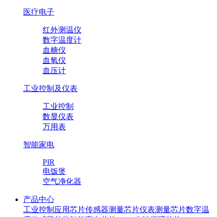
医疗电子
红外测温仪
数字温度计
血糖仪
血氧仪
血压计
工业控制及仪表
工业控制
数显仪表
万用表
智能家电
PIR
电饭煲
空气净化器
产品中心
工业控制应用芯片
传感器测量芯片
仪表测量芯片
数字温