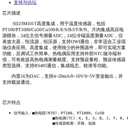
支持与论坛
芯片描述
SD23M101T高度集成，用于温度传感器，包括
PT100/PT1000/Cu50/Cu100/K/E/S/B/J/T/R/N。片内集成高压电
源模块，24位主信号测量ADC，24位冷端温度测量ADC，仪
表放大器，恒流源，恒压源，支持OWI通信，非常适合工业现
场仪表应用。高度集成，使用很少的外围器件，即可实现方案
功能，且调试工作简单。热电偶应用支持外部NTC做冷端补
偿，可有效提高热电偶测量精度。支持预设量程、预设传感器
类型选择。支持RS485通信，集成组态、校准等功能。
内置16为DAC，支持4~20mA/0~10V/0~5V变送输出，并
支持载波通信。
芯片特点
信号输入：■热电阻(RTD)：PT100, PT1000, Cu50

                 ■热电偶(TC)：K, E, S, B, J, T, R, N
                 ■传感器检测：开路、短路