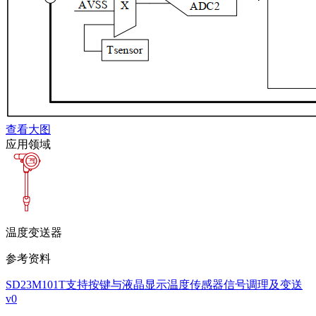
查看大图
应用领域
温度变送器
参考资料
SD23M101T支持按键与液晶显示温度传感器信号调理及变送
v0