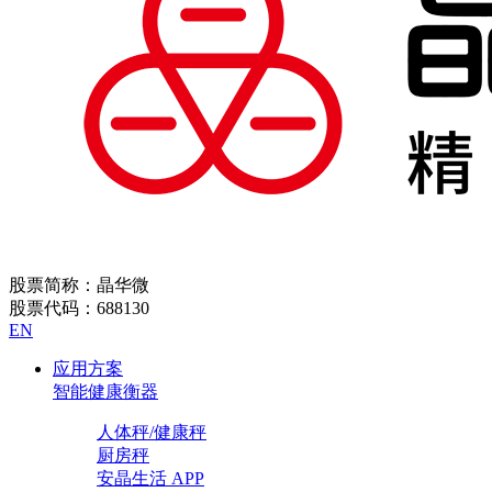
股票简称：晶华微
股票代码：688130
EN
应用方案
智能健康衡器
人体秤/健康秤
厨房秤
安晶生活 APP