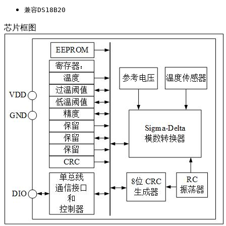
兼容DS18B20
芯片框图