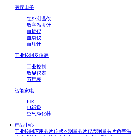
医疗电子
红外测温仪
数字温度计
血糖仪
血氧仪
血压计
工业控制及仪表
工业控制
数显仪表
万用表
智能家电
PIR
电饭煲
空气净化器
产品中心
工业控制应用芯片
传感器测量芯片
仪表测量芯片
数字温