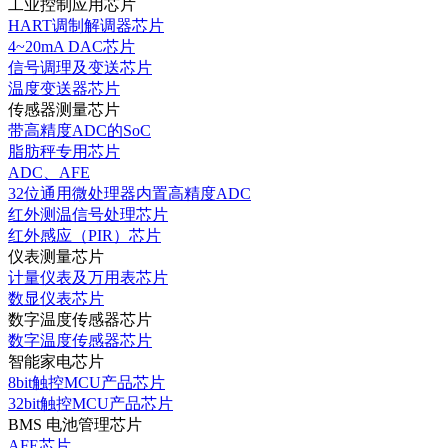
工业控制应用芯片
HART调制解调器芯片
4~20mA DAC芯片
信号调理及变送芯片
温度变送器芯片
传感器测量芯片
带高精度ADC的SoC
脂肪秤专用芯片
ADC、AFE
32位通用微处理器内置高精度ADC
红外测温信号处理芯片
红外感应（PIR）芯片
仪表测量芯片
计量仪表及万用表芯片
数显仪表芯片
数字温度传感器芯片
数字温度传感器芯片
智能家电芯片
8bit触控MCU产品芯片
32bit触控MCU产品芯片
BMS 电池管理芯片
AFE芯片