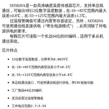
SD5820A是一款高准确度温度传感器芯片。支持单总线
通信，可输出9到12位数字温度数据，在-10~+85℃范围内最大
误差±0.8℃，在-55~+125℃范围内最大误差±1.5℃。
过温报警阈值可通过内置寄存器设定。另外，SD5820A
可使用通信线直接供电（“寄生电源模式”），从而消除了对电
源供电的要求。
每颗芯片可读取一个长达64位的ID编码，适用于多从机
通信系统。
芯片特点
12位数字温度数据，分辨率为0.0625℃
在-10~+85℃范围内典型误差小于±0.5℃
在-55~+125℃范围内典型误差小于±0.8℃
单总线通信接口，可使用通信线进行供电，带CRC校验功能
工厂预设64位ID编码
灵活设置过温报警阈值
工作电压范围2.7~5.5V