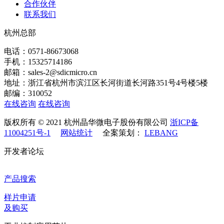
合作伙伴
联系我们
杭州总部
电话：0571-86673068
手机：15325714186
邮箱：sales-2@sdicmicro.cn
地址：浙江省杭州市滨江区长河街道长河路351号4号楼5楼
邮编：310052
在线咨询
在线咨询
版权所有 © 2021 杭州晶华微电子股份有限公司
浙ICP备
11004251号-1
网站统计
全案策划：
LEBANG
开发者论坛
产品搜索
样片申请
及购买